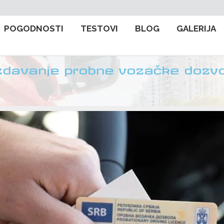
POGODNOSTI
TESTOVI
BLOG
GALERIJA
zdavanje probne vozačke dozvo