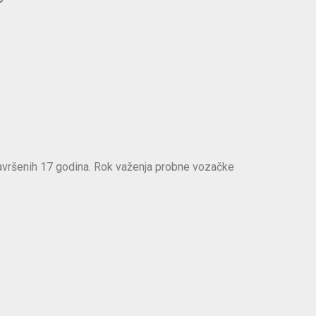
navršenih 17 godina. Rok važenja probne vozačke