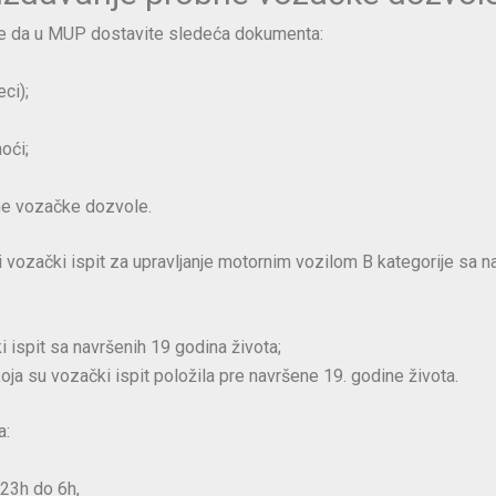
e da u MUP dostavite sledeća dokumenta:
ci);
oći;
ne vozačke dozvole.
i vozački ispit za upravljanje motornim vozilom B kategorije sa 
i ispit sa navršenih 19 godina života;
oja su vozački ispit položila pre navršene 19. godine života.
a:
 23h do 6h,