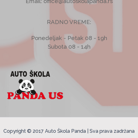
Email: office@autoskolapanda.rs
RADNO VREME:
Ponedeljak - Petak 08 - 19h
Subota 08 - 14h
Copyright © 2017 Auto Škola Panda | Sva prava zadržana