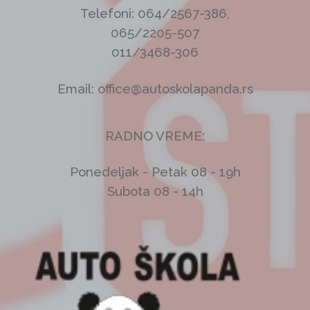
Telefoni: 064/2567-386,
065/2205-507
011/3468-306
Email: office@autoskolapanda.rs
RADNO VREME:
Ponedeljak - Petak 08 - 19h
Subota 08 - 14h