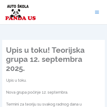
Skip
to
content
Upis u toku! Teorijska
grupa 12. septembra
2025.
Upis u toku.
Nova grupa počinje 12. septembra.
Termini za teoriju su svakog radnog dana u