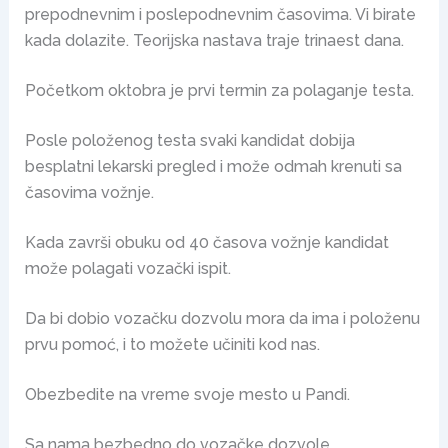
prepodnevnim i poslepodnevnim časovima. Vi birate
kada dolazite. Teorijska nastava traje trinaest dana.
Početkom oktobra je prvi termin za polaganje testa.
Posle položenog testa svaki kandidat dobija
besplatni lekarski pregled i može odmah krenuti sa
časovima vožnje.
Kada završi obuku od 40 časova vožnje kandidat
može polagati vozački ispit.
Da bi dobio vozačku dozvolu mora da ima i položenu
prvu pomoć, i to možete učiniti kod nas.
Obezbedite na vreme svoje mesto u Pandi.
Sa nama bezbedno do vozačke dozvole.