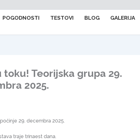
POGODNOSTI
TESTOVI
BLOG
GALERIJA
 toku! Teorijska grupa 29.
bra 2025.
počinje 29. decembra 2025.
stava traje trinaest dana.