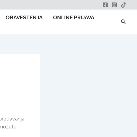
OBAVEŠTENJA
ONLINE PRIJAVA
Searc
 predavanja
i možete