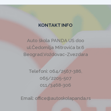
KONTAKT INFO
Auto škola PANDA US doo
ul.Čedomilja Mitrovića br.6
Beograd,Voždovac-Zvezdara
Telefoni: 064/2567-386,
065/2205-507
011/3468-306
Email: office@autoskolapanda.rs