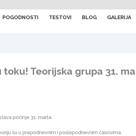
POGODNOSTI
TESTOVI
BLOG
GALERIJA
u toku! Teorijska grupa 31. ma
stava počinje 31. marta.
teoriju su u prepodnevnim i poslepodnevnim časovima.