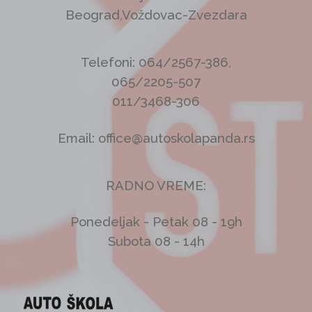
Beograd,Voždovac-Zvezdara
Telefoni: 064/2567-386,
065/2205-507
011/3468-306
Email: office@autoskolapanda.rs
RADNO VREME:
Ponedeljak - Petak 08 - 19h
Subota 08 - 14h